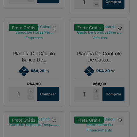
Comprar
Frete Grátis
Frete Grátis
Planilha De Cálculo
Planilha De Controle
Banco De...
De Gasto...
R$4,29
R$4,29
Pix
Pix
R$4,99
R$4,99
Comprar
Comprar
Frete Grátis
Frete Grátis