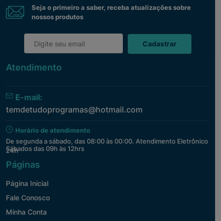
Seja o primeiro a saber, receba atualizações sobre
nossos produtos
Cadastrar
Atendimento
E-mail:
temdetudoprogramas@hotmail.com
Horário de atendimento
De segunda a sábado, das 08:00 às 00:00. Atendimento Eletrônico
Sábados das 09h às 12hrs
24h
Páginas
Página Inicial
Fale Conosco
Minha Conta