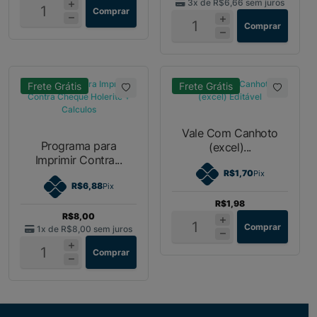
3x de
R$6,66
sem juros
Comprar
Comprar
Frete Grátis
Frete Grátis
Vale Com Canhoto
Programa para
(excel)...
Imprimir Contra...
R$1,70
Pix
R$6,88
Pix
R$1,98
R$8,00
Comprar
1x de
R$8,00
sem juros
Comprar