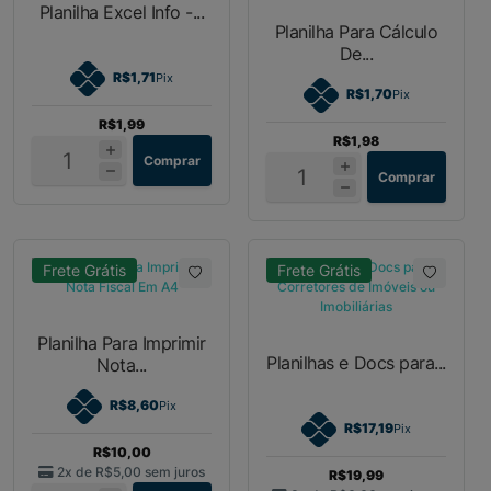
Planilha Excel Info -...
Planilha Para Cálculo
De...
R$1,71
Pix
R$1,70
Pix
R$1,99
R$1,98
Comprar
Comprar
Frete Grátis
Frete Grátis
Planilha Para Imprimir
Planilhas e Docs para...
Nota...
R$8,60
Pix
R$17,19
Pix
R$10,00
2x de
R$5,00
sem juros
R$19,99