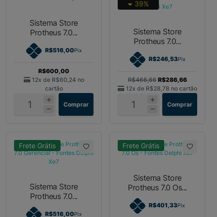
39%
Sistema Store
Sistema Store
Protheus 7.0...
Protheus 7.0...
R$516,00
Pix
R$246,53
Pix
R$600,00
12x de
R$60,24
no
R$466,66
R$286,66
cartão
12x de
R$28,78
no cartão
Comprar
Comprar
Frete Grátis
Frete Grátis
Sistema Store
Sistema Store
Protheus 7.0 Os...
Protheus 7.0...
R$401,33
Pix
R$516,00
Pix