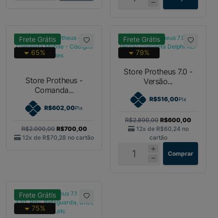
Frete Grátis
Frete Grátis
65%
79%
Store Protheus 7.0 -
Store Protheus -
Versão...
Comanda...
R$516,00
Pix
R$602,00
Pix
R$2.800,00
R$600,00
R$2.000,00
R$700,00
12x de
R$60,24
no
12x de
R$70,28
no cartão
cartão
Comprar
Frete Grátis
75%