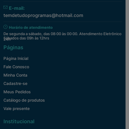
E-mail:
temdetudoprogramas@hotmail.com
Horário de atendimento
De segunda a sábado, das 08:00 às 00:00. Atendimento Eletrônico
Sábados das 09h às 12hrs
24h
Páginas
Página Inicial
Fale Conosco
Minha Conta
Cadastre-se
Meus Pedidos
Catálogo de produtos
Vale presente
Institucional