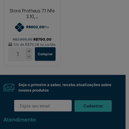
Store Protheus 7.1 Nfe
3.10,...
R$602,00
Pix
R$2.800,00
R$700,00
12x de
R$70,28
no cartão
Comprar
Seja o primeiro a saber, receba atualizações sobre
nossos produtos
Cadastrar
Atendimento