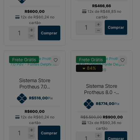
R$466,66
R$600,00
12x de
R$46,85
no
12x de
R$60,24
no
cartão
cartão
Comprar
Comprar
Frete Grátis
Frete Grátis
84%
Sistema Store
Sistema Store
Protheus 7.0...
Protheus 8.0 -...
R$516,00
Pix
R$774,00
Pix
R$600,00
12x de
R$60,24
no
R$5.500,00
R$900,00
cartão
12x de
R$90,36
no
cartão
Comprar
Comprar