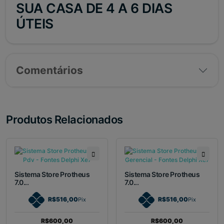
SUA CASA DE 4 A 6 DIAS
ÚTEIS
Comentários
Produtos Relacionados
Sistema Store Protheus
Sistema Store Protheus
7.0...
7.0...
R$516,00
R$516,00
Pix
Pix
R$600,00
R$600,00