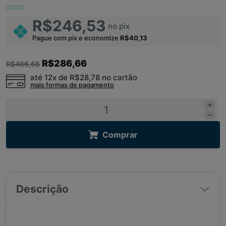
R$246,53
no pix
Pague com pix e economize
R$40,13
R$286,66
R$466,66
até 12x de
R$28,78
no cartão
mais formas de pagamento
Comprar
Descrição