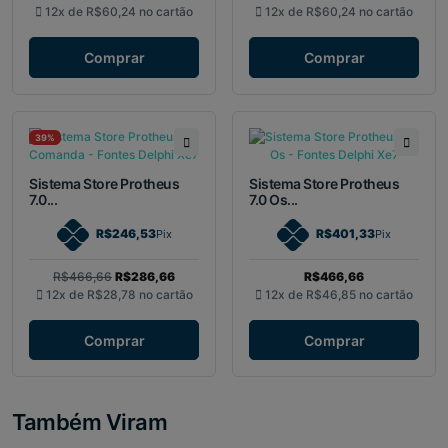
12x de
R$60,24
no cartão
12x de
R$60,24
no cartão
Comprar
Comprar
39%
Sistema Store Protheus
Sistema Store Protheus
7.0...
7.0 Os...
R$246,53
R$401,33
Pix
Pix
R$466,66
R$286,66
R$466,66
12x de
R$28,78
no cartão
12x de
R$46,85
no cartão
Comprar
Comprar
Também Viram