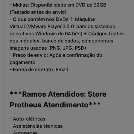
- Mídias: Disponibilidade em DVD de 32GB
(Testado antes do envio)
- O que contém nos
DVDs ?: Máquina
Virtual
(
VMware Player
7.0.0
para os sistemas
operativos Windows de 64 bits
)
+ Códigos fontes
dos módulos, banco de dados, componentes,
imagens usadas (PNG, JPG, PSD)
- Prazo de envio: Após a confirmação do
pagamento
- Forma de contato: Email
***
Ramos Atendidos:
Store
Protheus Atendimento***
- Auto-elétricas
- Assistências técnicas
- Autopeças