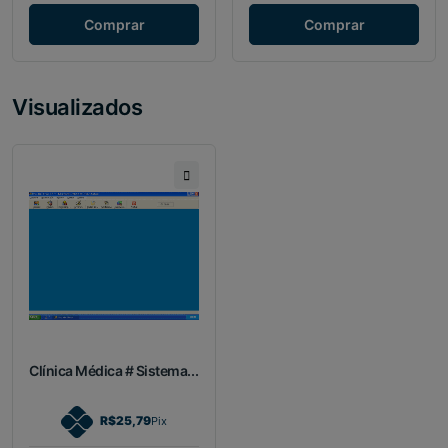
Comprar
Comprar
Visualizados
Clínica Médica # Sistema...
R$25,79
Pix