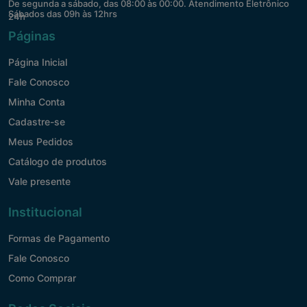
De segunda a sábado, das 08:00 às 00:00. Atendimento Eletrônico
Sábados das 09h às 12hrs
24h
Páginas
Página Inicial
Fale Conosco
Minha Conta
Cadastre-se
Meus Pedidos
Catálogo de produtos
Vale presente
Institucional
Formas de Pagamento
Fale Conosco
Como Comprar