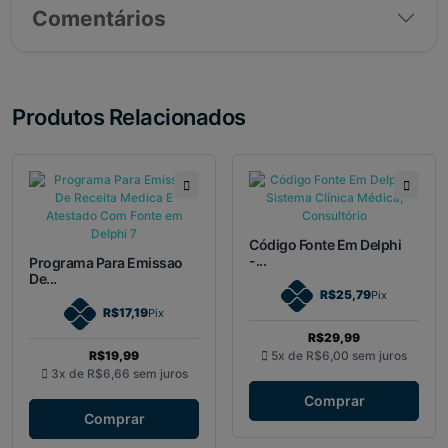
Comentários
Produtos Relacionados
Código Fonte Em Delphi
-...
Programa Para Emissao
De...
R$25,79
Pix
R$17,19
Pix
R$29,99
R$19,99
5x de
R$6,00
sem juros
3x de
R$6,66
sem juros
Comprar
Comprar