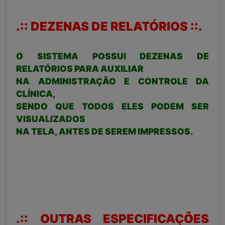
.:: DEZENAS DE RELATÓRIOS ::.
O SISTEMA POSSUI DEZENAS DE
RELATÓRIOS PARA AUXILIAR
NA ADMINISTRAÇÃO E CONTROLE DA
CLÍNICA,
SENDO QUE TODOS ELES PODEM SER
VISUALIZADOS
NA TELA, ANTES DE SEREM IMPRESSOS.
.:: OUTRAS ESPECIFICAÇÕES