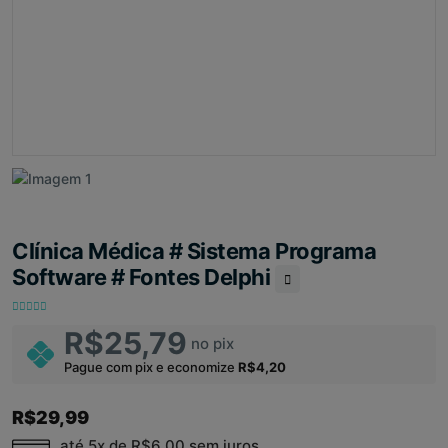
Clínica Médica # Sistema Programa
Software # Fontes Delphi
R$25,79
no pix
Pague com pix e economize
R$4,20
R$29,99
até 5x de
R$6,00
sem juros