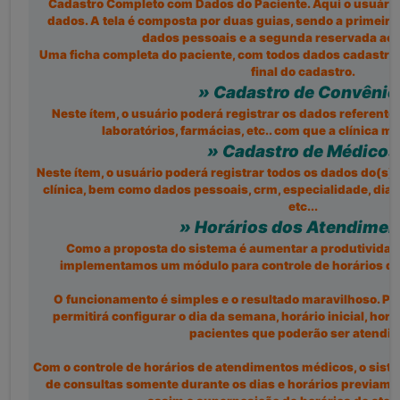
Cadastro Completo com Dados do Paciente. Aqui o usuário
dados. A tela é composta por duas guias, sendo a primeira
dados pessoais e a segunda reservada ao 
Uma ficha completa do paciente, com todos dados cadastra
final do cadastro.
» Cadastro de Convênio
Neste ítem, o usuário poderá registrar os dados referente
laboratórios, farmácias, etc.. com que a clínica 
» Cadastro de Médicos
Neste ítem, o usuário poderá registrar todos os dados do(s
clínica, bem como dados pessoais, crm, especialidade, dias
etc...
» Horários dos Atendimen
Como a proposta do sistema é aumentar a produtividad
implementamos um módulo para controle de horários d
O funcionamento é simples e o resultado maravilhoso. Pa
permitirá configurar o dia da semana, horário inicial, horá
pacientes que poderão ser atendid
Com o controle de horários de atendimentos médicos, o sis
de consultas somente durante os dias e horários previame