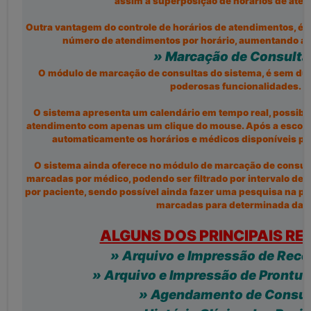
assim a superposição de horários de ate
Outra vantagem do controle de horários de atendimentos, é a 
número de atendimentos por horário, aumentando a q
» Marcação de Consulta
O módulo de marcação de consultas do sistema, é sem d
poderosas funcionalidades.
O sistema apresenta um calendário em tempo real, possibil
atendimento com apenas um clique do mouse. Após a escolha
automaticamente os horários e médicos disponíveis pa
O sistema ainda oferece no módulo de marcação de consulta
marcadas por médico, podendo ser filtrado por intervalo de 
por paciente, sendo possível ainda fazer uma pesquisa na pró
marcadas para determinada data
ALGUNS DOS PRINCIPAIS RE
» Arquivo e Impressão de Rece
» Arquivo e Impressão de Prontuá
» Agendamento de Consul