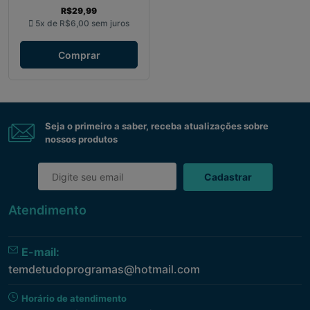
R$29,99
5x de
R$6,00
sem juros
Comprar
Seja o primeiro a saber, receba atualizações sobre
nossos produtos
Cadastrar
Atendimento
E-mail:
temdetudoprogramas@hotmail.com
Horário de atendimento