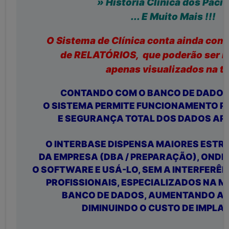
» História Clínica dos Paci
... E Muito Mais !!!
O Sistema de Clínica conta ainda com
de RELATÓRIOS, que poderão ser i
apenas visualizados na te
CONTANDO COM O BANCO DE DADOS
O SISTEMA PERMITE FUNCIONAMENTO PE
E SEGURANÇA TOTAL DOS DADOS A
O INTERBASE DISPENSA MAIORES EST
DA EMPRESA (DBA / PREPARAÇÃO), ONDE
O SOFTWARE E USÁ-LO, SEM A INTERFERÊ
PROFISSIONAIS, ESPECIALIZADOS NA 
BANCO DE DADOS, AUMENTANDO A 
DIMINUINDO O CUSTO DE IMPLA