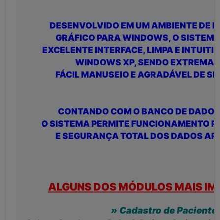
DESENVOLVIDO EM UM AMBIENTE DE
GRÁFICO PARA WINDOWS, O SISTEMA
EXCELENTE INTERFACE, LIMPA E INTUITIV
WINDOWS XP, SENDO EXTREMAM
FÁCIL MANUSEIO E AGRADÁVEL DE S
CONTANDO COM O BANCO DE DADOS
O SISTEMA PERMITE FUNCIONAMENTO PE
E SEGURANÇA TOTAL DOS DADOS A
ALGUNS DOS MÓDULOS MAIS IM
» Cadastro de Paciente