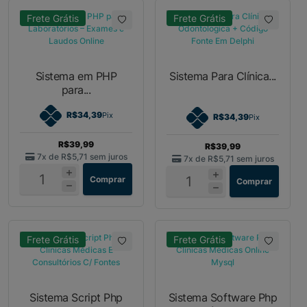
Frete Grátis
Frete Grátis
Sistema em PHP
Sistema Para Clínica...
para...
R$34,39
Pix
R$34,39
Pix
R$39,99
R$39,99
7x de
R$5,71
sem juros
7x de
R$5,71
sem juros
Comprar
Comprar
Frete Grátis
Frete Grátis
Sistema Script Php
Sistema Software Php