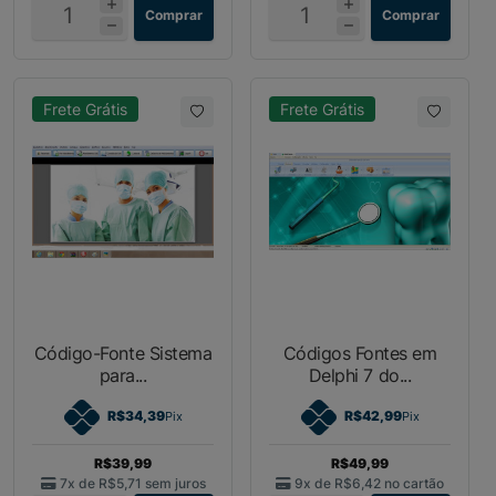
Comprar
Comprar
Frete Grátis
Frete Grátis
Código-Fonte Sistema
Códigos Fontes em
para...
Delphi 7 do...
R$34,39
R$42,99
Pix
Pix
R$39,99
R$49,99
7x de
R$5,71
sem juros
9x de
R$6,42
no cartão