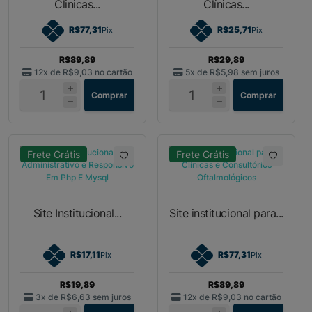
Clinicas...
Clínicas...
R$77,31
R$25,71
Pix
Pix
R$89,89
R$29,89
12x de
R$9,03
no cartão
5x de
R$5,98
sem juros
Comprar
Comprar
Frete Grátis
Frete Grátis
Site Institucional...
Site institucional para...
R$17,11
R$77,31
Pix
Pix
R$19,89
R$89,89
3x de
R$6,63
sem juros
12x de
R$9,03
no cartão