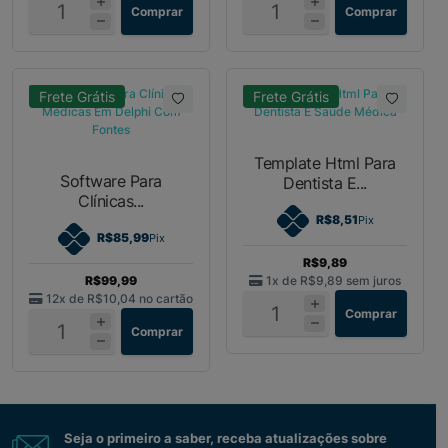
Comprar
Comprar
Frete Grátis
Frete Grátis
Template Html Para
Software Para
Dentista E...
Clínicas...
R$8,51
Pix
R$85,99
Pix
R$9,89
R$99,99
1x de
R$9,89
sem juros
12x de
R$10,04
no cartão
Comprar
Comprar
Seja o primeiro a saber, receba atualizações sobre