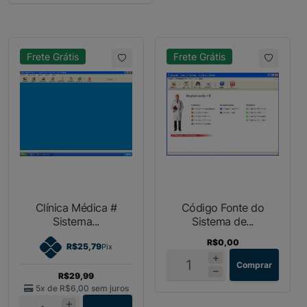
Frete Grátis
Frete Grátis
Clínica Médica #
Código Fonte do
Sistema...
Sistema de...
R$0,00
R$25,79
Pix
Comprar
R$29,99
5x de
R$6,00
sem juros