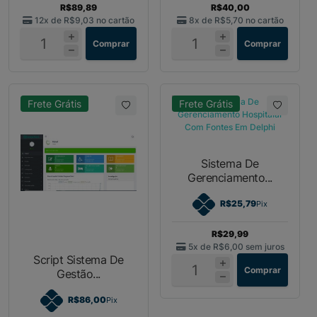
R$89,89
R$40,00
12x de
R$9,03
no cartão
8x de
R$5,70
no cartão
Comprar
Comprar
Frete Grátis
Frete Grátis
Sistema De
Gerenciamento...
R$25,79
Pix
R$29,99
5x de
R$6,00
sem juros
Script Sistema De
Comprar
Gestão...
R$86,00
Pix