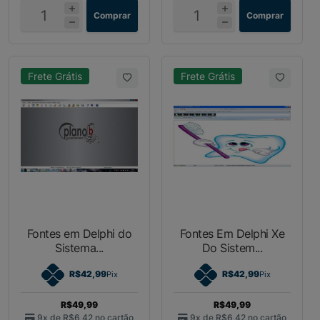
Comprar
Comprar
Frete Grátis
Frete Grátis
Fontes em Delphi do
Fontes Em Delphi Xe
Sistema...
Do Sistem...
R$42,99
R$42,99
Pix
Pix
R$49,99
R$49,99
9x de
R$6,42
no cartão
9x de
R$6,42
no cartão