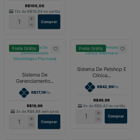
R$100,00
12x de
R$10,04
no cartão
Comprar
Frete Grátis
Frete Grátis
Sistema De Petshop E
Sistema De
Clínica...
Gerenciamento...
R$42,99
Pix
R$17,19
Pix
R$49,99
R$19,99
9x de
R$6,42
no cartão
3x de
R$6,66
sem juros
Comprar
Comprar