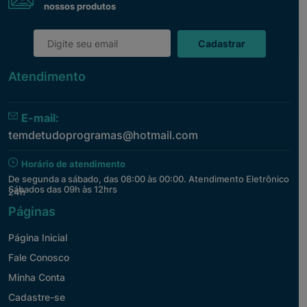
nossos produtos
Cadastrar
Atendimento
E-mail:
temdetudoprogramas@hotmail.com
Horário de atendimento
De segunda a sábado, das 08:00 às 00:00. Atendimento Eletrônico
Sábados das 09h às 12hrs
24h
Páginas
Página Inicial
Fale Conosco
Minha Conta
Cadastre-se