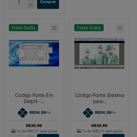
Comprar
Frete Grátis
Frete Grátis
Código Fonte Em
Código-Fonte Sistema
Delphi -...
para...
R$34,39
R$34,39
Pix
Pix
R$39,99
R$39,99
7x de
R$5,71
sem juros
7x de
R$5,71
sem juros