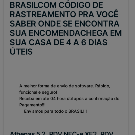
BRASILCOM CÓDIGO DE
RASTREAMENTO PRA VOCÊ
SABER ONDE SE ENCONTRA
SUA ENCOMENDACHEGA EM
SUA CASA DE 4 A 6 DIAS
ÚTEIS
A melhor forma de envio de software. Rápido,
funcional e seguro!
Receba em até 04 hora útil após a confirmação do
Pagamento!!!
Enviamos para todo o BRASIL!!!
Athenas 5.2, PDV NFC-e XE2, PDV