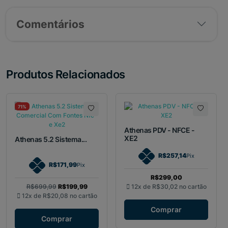
Comentários
Produtos Relacionados
71%
Athenas PDV - NFCE -
XE2
Athenas 5.2 Sistema...
R$257,14
Pix
R$171,99
Pix
R$299,00
R$699,99
R$199,99
12x de
R$30,02
no cartão
12x de
R$20,08
no cartão
Comprar
Comprar