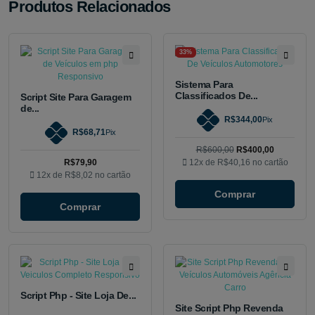
Produtos Relacionados
33%
Sistema Para
Classificados De...
Script Site Para Garagem
de...
R$344,00
Pix
R$68,71
Pix
R$600,00
R$400,00
R$79,90
12x de
R$40,16
no cartão
12x de
R$8,02
no cartão
Comprar
Comprar
Script Php - Site Loja De...
Site Script Php Revenda