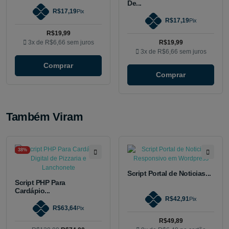
De...
R$17,19
Pix
R$17,19
Pix
R$19,99
3x de
R$6,66
sem juros
R$19,99
3x de
R$6,66
sem juros
Comprar
Comprar
Também Viram
38%
Script Portal de Noticias...
Script PHP Para
Cardápio...
R$42,91
Pix
R$63,64
Pix
R$49,89