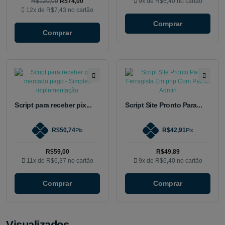
R$120,00
R$74,00
9x de
R$6,40
no cartão
12x de
R$7,43
no cartão
Comprar
Comprar
Script para receber pix...
Script Site Pronto Para...
R$50,74
R$42,91
Pix
Pix
R$59,00
R$49,89
11x de
R$6,37
no cartão
9x de
R$6,40
no cartão
Comprar
Comprar
Visualizados