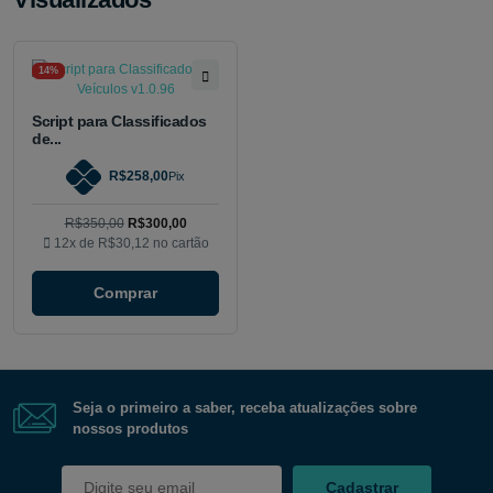
14%
Script para Classificados
de...
R$258,00
Pix
R$350,00
R$300,00
12x de
R$30,12
no cartão
Comprar
Seja o primeiro a saber, receba atualizações sobre
nossos produtos
Cadastrar