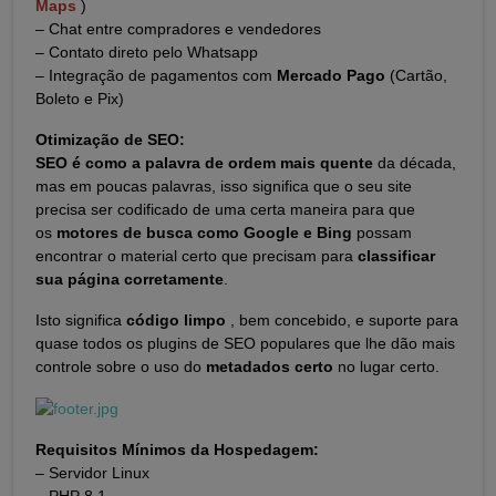
Maps
)
– Chat entre compradores e vendedores
– Contato direto pelo Whatsapp
– Integração de pagamentos com
Mercado Pago
(Cartão,
Boleto e Pix)
Otimização de SEO:
SEO é como a palavra de ordem mais quente
da década,
mas em poucas palavras, isso significa que o seu site
precisa ser codificado de uma certa maneira para que
os
motores de busca como Google e Bing
possam
encontrar o material certo que precisam para
classificar
sua página corretamente
.
Isto significa
código limpo
, bem concebido, e suporte para
quase todos os plugins de SEO populares que lhe dão mais
controle sobre o uso do
metadados certo
no lugar certo.
Requisitos Mínimos da Hospedagem:
– Servidor Linux
– PHP 8.1